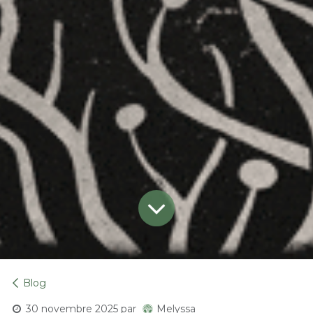
Blog
30 novembre 2025
par
Melyssa