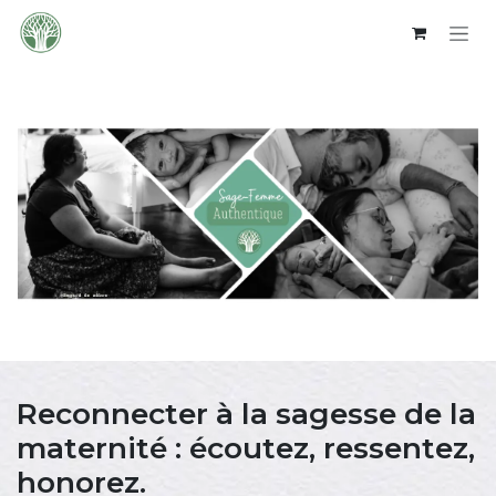
Se rendre au contenu
Reconnecter à la sagesse de la
maternité : écoutez, ressentez,
honorez.