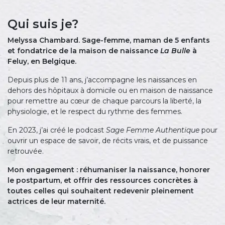
Qui suis je?
Melyssa Chambard. Sage-femme, maman de 5 enfants
et fondatrice de la maison de naissance
La Bulle
à
Feluy, en Belgique.
Depuis plus de 11 ans, j’accompagne les naissances en
dehors des hôpitaux à domicile ou en maison de naissance
pour remettre au cœur de chaque parcours la liberté, la
physiologie, et le respect du rythme des femmes.
En 2023, j’ai créé le podcast
Sage Femme Authentique
pour
ouvrir un espace de savoir, de récits vrais, et de puissance
retrouvée.
Mon engagement : réhumaniser la naissance, honorer
le postpartum, et offrir des ressources concrètes à
toutes celles qui souhaitent redevenir pleinement
actrices de leur maternité.